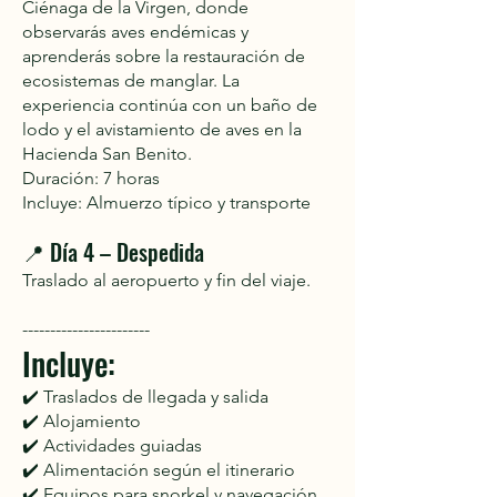
Ciénaga de la Virgen, donde
observarás aves endémicas y
aprenderás sobre la restauración de
ecosistemas de manglar. La
experiencia continúa con un baño de
lodo y el avistamiento de aves en la
Hacienda San Benito.
Duración: 7 horas
Incluye: Almuerzo típico y transporte
📍 Día 4 – Despedida
Traslado al aeropuerto y fin del viaje.
-----------------------
Incluye:
✔️ Traslados de llegada y salida
✔️ Alojamiento
✔️ Actividades guiadas
✔️ Alimentación según el itinerario
✔️ Equipos para snorkel y navegación