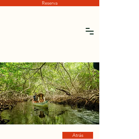
Reserva
Atrás