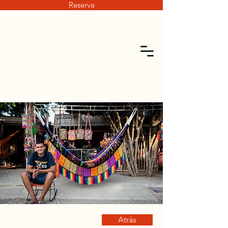
Reserva
Atrás