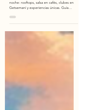
Descubre qué hacer en Cartagena de
noche: rooftops, salsa en cafés, clubes en
Getsemaní y experiencias únicas. Guía
completa 2026 con los mejores planes
nocturnos.