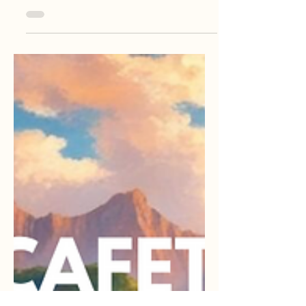
Descubre qué hacer en Cartagena de
noche: rooftops, salsa en cafés, clubes en
Getsemaní y experiencias únicas. Guía
completa 2026 con los mejores planes
nocturnos.