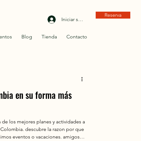
Reserva
Iniciar sesión
entos
Blog
Tienda
Contacto
ombia en su forma más
 de los mejores planes y actividades a
ximos eventos o vacaciones. amigos,