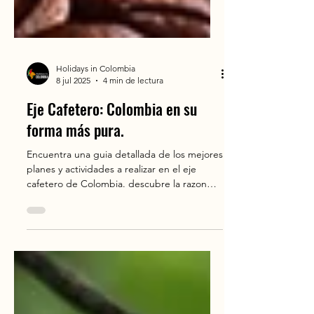
Holidays in Colombia
8 jul 2025
4 min de lectura
Eje Cafetero: Colombia en su
forma más pura.
Encuentra una guia detallada de los mejores
planes y actividades a realizar en el eje
cafetero de Colombia. descubre la razon
por que es un imperdible en tus proximos
eventos o vacaciones. amigos, grupos,
familia, pareja, romance, cultura, naturaleza.