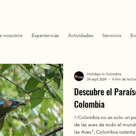
e nosotros
Experiencias
Actividades
Servicios
Ev
Holidays in Colombia
24 sept 2024
4 min de lectu
Descubre el Paraís
Colombia
✨Colombia no es solo un paí
de las aves de todo el mun
las Aves", Colombia ostenta