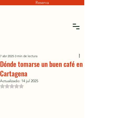
Reserva
7 abr 2025
3 min de lectura
Dónde tomarse un buen café en
Cartagena
Actualizado:
14 jul 2025
Obtuvo NaN de 5 estrellas.