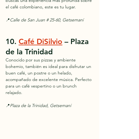
buscas una experiencia más profunda sobre 
el café colombiano, este es tu lugar.
📍
Calle de San Juan # 25-60, Getsemaní
10. 
Café DiSilvio
 – Plaza 
de la Trinidad
Conocido por sus pizzas y ambiente 
bohemio, también es ideal para disfrutar un 
buen café, un postre o un helado, 
acompañado de excelente música. Perfecto 
para un café vespertino o un brunch 
relajado.
📍
Plaza de la Trinidad, Getsemaní