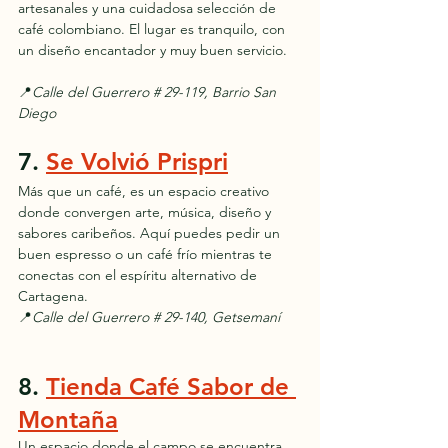
artesanales y una cuidadosa selección de 
café colombiano. El lugar es tranquilo, con 
un diseño encantador y muy buen servicio.
📍
Calle del Guerrero # 29-119, Barrio San 
Diego
7. 
Se Volvió Prispri
Más que un café, es un espacio creativo 
donde convergen arte, música, diseño y 
sabores caribeños. Aquí puedes pedir un 
buen espresso o un café frío mientras te 
conectas con el espíritu alternativo de 
Cartagena.
📍
Calle del Guerrero # 29-140, Getsemaní
8. 
Tienda Café Sabor de 
Montaña
Un espacio donde el campo se encuentra 