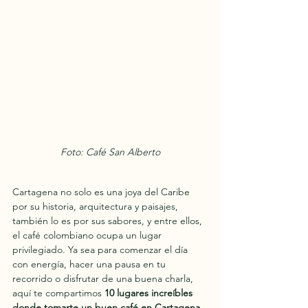
Foto: Café San Alberto
Cartagena no solo es una joya del Caribe 
por su historia, arquitectura y paisajes, 
también lo es por sus sabores, y entre ellos, 
el café colombiano ocupa un lugar 
privilegiado. Ya sea para comenzar el día 
con energía, hacer una pausa en tu 
recorrido o disfrutar de una buena charla, 
aquí te compartimos 
10 lugares increíbles 
donde tomarte un buen café en Cartagena
, 