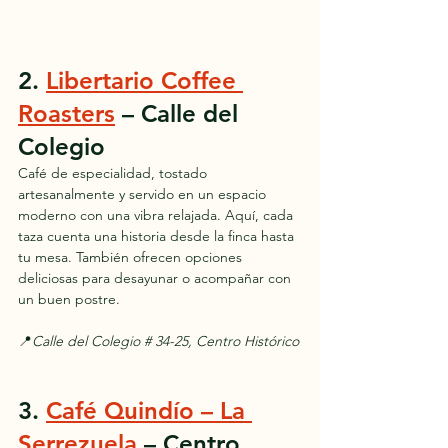
2. 
Libertario Coffee 
Roasters
 – Calle del 
Colegio
Café de especialidad, tostado 
artesanalmente y servido en un espacio 
moderno con una vibra relajada. Aquí, cada 
taza cuenta una historia desde la finca hasta 
tu mesa. También ofrecen opciones 
deliciosas para desayunar o acompañar con 
un buen postre.
📍
Calle del Colegio # 34-25, Centro Histórico
3. 
Café Quindío – La 
Serrezuela
 – Centro 