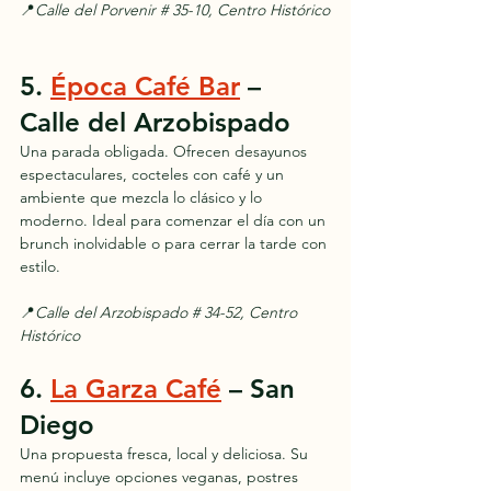
📍
Calle del Porvenir # 35-10, Centro Histórico
5. 
Época Café Bar
 – 
Calle del Arzobispado
Una parada obligada. Ofrecen desayunos 
espectaculares, cocteles con café y un 
ambiente que mezcla lo clásico y lo 
moderno. Ideal para comenzar el día con un 
brunch inolvidable o para cerrar la tarde con 
estilo.
📍
Calle del Arzobispado # 34-52, Centro 
Histórico
6. 
La Garza Café
 – San 
Diego
Una propuesta fresca, local y deliciosa. Su 
menú incluye opciones veganas, postres 