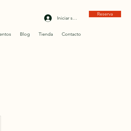
Reserva
Iniciar sesión
entos
Blog
Tienda
Contacto