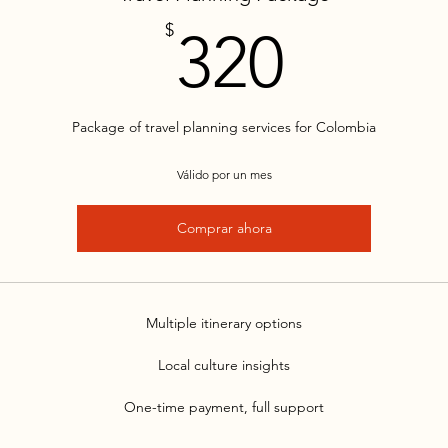
320$
$
320
Package of travel planning services for Colombia
Válido por un mes
Comprar ahora
Multiple itinerary options
Local culture insights
One-time payment, full support