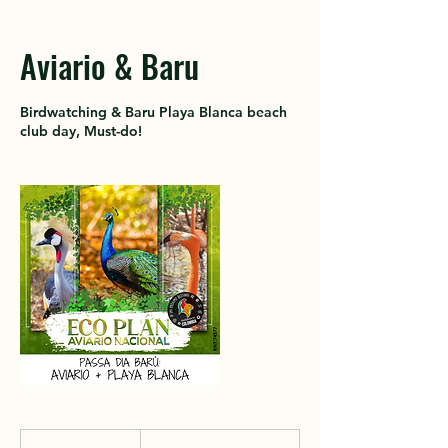
Aviario & Baru
Birdwatching & Baru Playa Blanca beach
club day, Must-do!
230.000
pesos