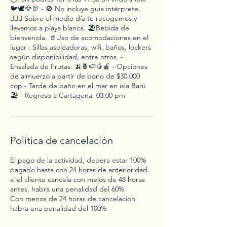
🐦🕊🦅🦃 - 🚫 No incluye guia intérprete.
🙋🏽‍♂️ Sobre el medio día te recogemos y
llevamos a playa blanca. 🏖️Bebida de
bienvenida. 🥤Uso de acomodaciones en el
lugar : Sillas asoleadoras, wifi, baños, lockers
según disponibilidad, entre otros. -
Ensalada de Frutas: 🍌🍍🍉🥭🍎 - Opciones
de almuerzo a partír de bono de $30.000
cop - Tarde de baño en el mar en isla Barú
🏖️ - Regreso a Cartagena: 03:00 pm
Política de cancelación
El pago de la actividad, debera estar 100%
pagado hasta con 24 horas de anterioridad.
si el cliente cancela con mejos de 48 horas
antes, habra una penalidad del 60%
Con menos de 24 horas de cancelacion
habra una penalidad del 100%