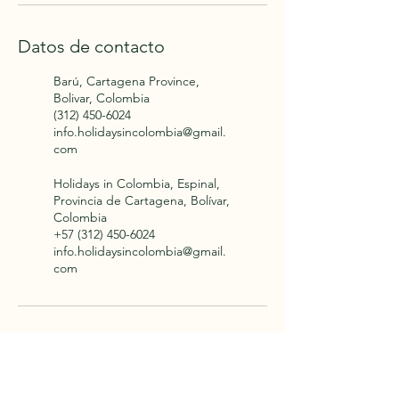
Datos de contacto
Barú, Cartagena Province,
Bolivar, Colombia
(312) 450-6024
info.holidaysincolombia@gmail.
com
Holidays in Colombia, Espinal,
Provincia de Cartagena, Bolívar,
Colombia
+57 (312) 450-6024
info.holidaysincolombia@gmail.
com
Volver