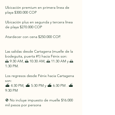
Ubicación premium en primera linea de
playa $300.000 COP
Ubicación plus en segunda y tercera línea
de playa $270.000 COP
Atardecer con cena $250.000 COP.
Las salidas desde Cartagena (muelle de la
bodeguita, puerta #1) hacia Fénix son:
🌅 9:30 AM, 🌅 10:30 AM, 🌅 11:30 AM y 🌅
1:30 PM.
Los regresos desde Fénix hacia Cartagena
son:
⛴️ 4:30 PM, ⛴️ 5:30 PM y ⛴️ 6:30 PM . ⛴️
9:30 PM
🚫 No incluye impuesto de muelle $16.000
mil pesos por persona