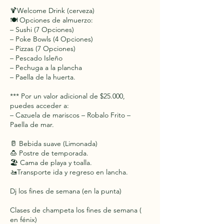
🍹Welcome Drink (cerveza)
🍽️ Opciones de almuerzo:
– Sushi (7 Opciones)
– Poke Bowls (4 Opciones)
– Pizzas (7 Opciones)
– Pescado Isleño
– Pechuga a la plancha
– Paella de la huerta.
*** Por un valor adicional de $25.000,
puedes acceder a:
– Cazuela de mariscos – Robalo Frito –
Paella de mar.
🥛 Bebida suave (Limonada)
🍮 Postre de temporada.
🏖️ Cama de playa y toalla.
🚤Transporte ida y regreso en lancha.
Dj los fines de semana (en la punta)
Clases de champeta los fines de semana (
en fénix)