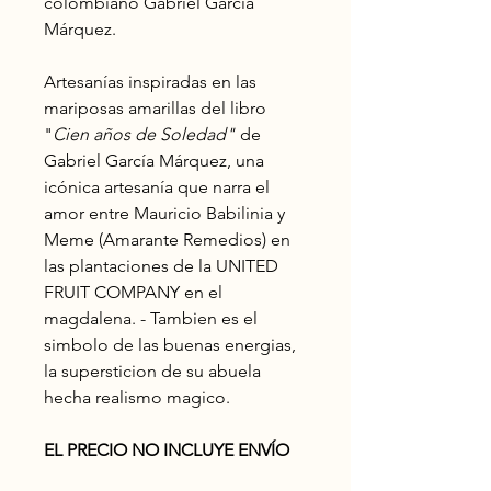
colombiano Gabriel García
Márquez.
Artesanías inspiradas en las
mariposas amarillas del libro
"
Cien años de Soledad"
de
Gabriel García Márquez, una
icónica artesanía que narra el
amor entre Mauricio Babilinia y
Meme (Amarante Remedios) en
las plantaciones de la UNITED
FRUIT COMPANY en el
magdalena. - Tambien es el
simbolo de las buenas energias,
la supersticion de su abuela
hecha realismo magico.
EL PRECIO NO INCLUYE ENVÍO