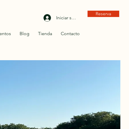
Reserva
Iniciar sesión
entos
Blog
Tienda
Contacto