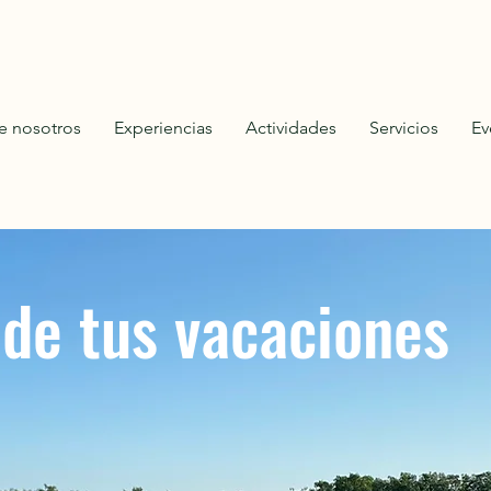
e nosotros
Experiencias
Actividades
Servicios
Ev
 de tus vacaciones