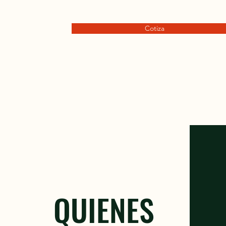
Cotiza
QUIENES