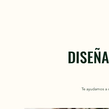
DISEÑA
Te ayudamos a d