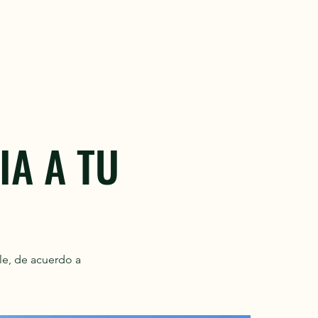
IA A TU
le, de acuerdo a