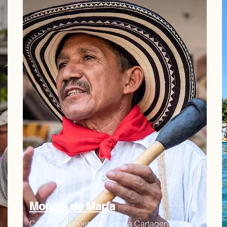
Montes de María
Conoce los pueblos cerca a Cartagena