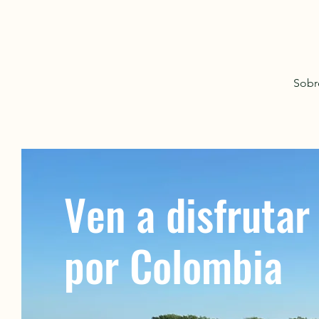
Sobr
Ven a disfrutar
por Colombia