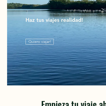
Haz tus viajes realidad!
Quiero viajar!
Empieza tu viaje a