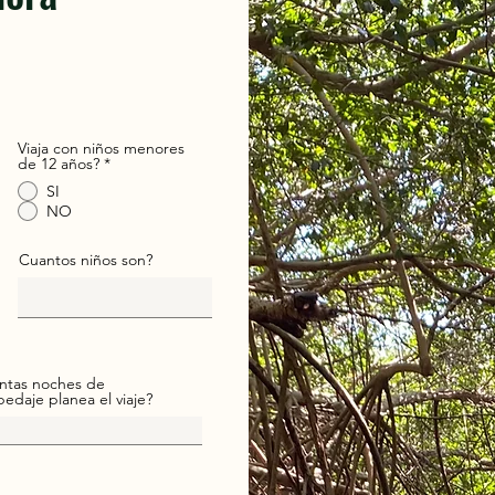
Viaja con niños menores
de 12 años?
*
SI
NO
Cuantos niños son?
ntas noches de
edaje planea el viaje?